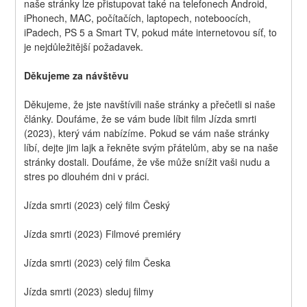
naše stránky lze přistupovat také na telefonech Android, 
iPhonech, MAC, počítačích, laptopech, noteboocích, 
iPadech, PS 5 a Smart TV, pokud máte internetovou síť, to 
je nejdůležitější požadavek.
Děkujeme za návštěvu
Děkujeme, že jste navštívili naše stránky a přečetli si naše 
články. Doufáme, že se vám bude líbit film Jízda smrti 
(2023), který vám nabízíme. Pokud se vám naše stránky 
líbí, dejte jim lajk a řekněte svým přátelům, aby se na naše 
stránky dostali. Doufáme, že vše může snížit vaši nudu a 
stres po dlouhém dni v práci.
Jízda smrti (2023) celý film Český
Jízda smrti (2023) Filmové premiéry
Jízda smrti (2023) celý film Česka
Jízda smrti (2023) sleduj filmy