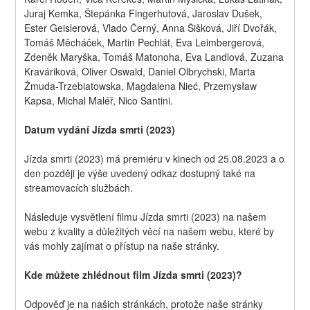
Juraj Kemka, Štepánka Fingerhutová, Jaroslav Dušek, 
Ester Geislerová, Vlado Černý, Anna Šišková, Jiří Dvořák, 
Tomáš Měcháček, Martin Pechlát, Eva Leimbergerová, 
Zdeněk Maryška, Tomáš Matonoha, Eva Landlová, Zuzana 
Kraváriková, Oliver Oswald, Daniel Olbrychski, Marta 
Żmuda-Trzebiatowska, Magdalena Nieć, Przemysław 
Kapsa, Michal Maléř, Nico Santini.
Datum vydání Jízda smrti (2023)
Jízda smrti (2023) má premiéru v kinech od 25.08.2023 a o 
den později je výše uvedený odkaz dostupný také na 
streamovacích službách.
Následuje vysvětlení filmu Jízda smrti (2023) na našem 
webu z kvality a důležitých věcí na našem webu, které by 
vás mohly zajímat o přístup na naše stránky.
Kde můžete zhlédnout film Jízda smrti (2023)?
Odpověď je na našich stránkách, protože naše stránky 