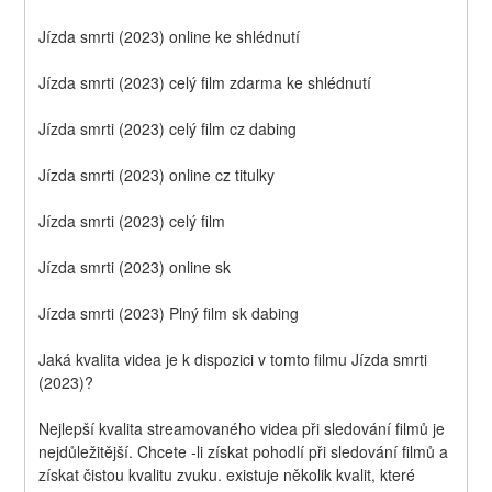
Jízda smrti (2023) online ke shlédnutí
Jízda smrti (2023) celý film zdarma ke shlédnutí
Jízda smrti (2023) celý film cz dabing
Jízda smrti (2023) online cz titulky
Jízda smrti (2023) celý film
Jízda smrti (2023) online sk
Jízda smrti (2023) Plný film sk dabing
Jaká kvalita videa je k dispozici v tomto filmu Jízda smrti 
(2023)?
Nejlepší kvalita streamovaného videa při sledování filmů je 
nejdůležitější. Chcete -li získat pohodlí při sledování filmů a 
získat čistou kvalitu zvuku. existuje několik kvalit, které 