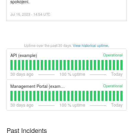
spokojeni.
Jul
16
,
2023
-
14:54
UTC
Uptime over the past
30
days.
View historical uptime.
Operational
API (example)
30
days ago
100
% uptime
Today
Operational
Management Portal (example)
30
days ago
100
% uptime
Today
Past Incidents