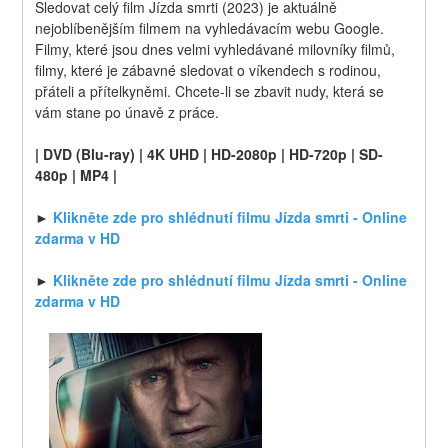
Sledovat celý film Jízda smrti (2023) je aktuálně 
nejoblíbenějším filmem na vyhledávacím webu Google. 
Filmy, které jsou dnes velmi vyhledávané milovníky filmů, 
filmy, které je zábavné sledovat o víkendech s rodinou, 
přáteli a přítelkyněmi. Chcete-li se zbavit nudy, která se 
vám stane po únavě z práce.
| DVD (Blu-ray) | 4K UHD | HD-2080p | HD-720p | SD-
480p | MP4 |
► 
Klikněte zde pro shlédnutí filmu Jízda smrti - Online 
zdarma v HD
► 
Klikněte zde pro shlédnutí filmu Jízda smrti - Online 
zdarma v HD