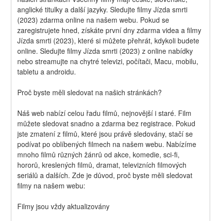
anglické titulky a další jazyky. Sledujte filmy Jízda smrti 
(2023) zdarma online na našem webu. Pokud se 
zaregistrujete hned, získáte první dny zdarma videa a filmy 
Jízda smrti (2023), které si můžete přehrát, kdykoli budete 
online. Sledujte filmy Jízda smrti (2023) z online nabídky 
nebo streamujte na chytré televizi, počítači, Macu, mobilu, 
tabletu a androidu.
Proč byste měli sledovat na našich stránkách?
Náš web nabízí celou řadu filmů, nejnovější i staré. Film 
můžete sledovat snadno a zdarma bez registrace. Pokud 
jste zmatení z filmů, které jsou právě sledovány, stačí se 
podívat po oblíbených filmech na našem webu. Nabízíme 
mnoho filmů různých žánrů od akce, komedie, sci-fi, 
hororů, kreslených filmů, dramat, televizních filmových 
seriálů a dalších. Zde je důvod, proč byste měli sledovat 
filmy na našem webu:
Filmy jsou vždy aktualizovány